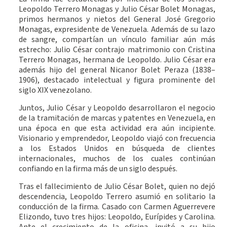
Leopoldo Terrero Monagas y Julio César Bolet Monagas,
primos hermanos y nietos del General José Gregorio
Monagas, expresidente de Venezuela. Además de su lazo
de sangre, compartían un vínculo familiar aún más
estrecho: Julio César contrajo matrimonio con Cristina
Terrero Monagas, hermana de Leopoldo. Julio César era
además hijo del general Nicanor Bolet Peraza (1838–
1906), destacado intelectual y figura prominente del
siglo XIX venezolano.
Juntos, Julio César y Leopoldo desarrollaron el negocio
de la tramitación de marcas y patentes en Venezuela, en
una época en que esta actividad era aún incipiente.
Visionario y emprendedor, Leopoldo viajó con frecuencia
a los Estados Unidos en búsqueda de clientes
internacionales, muchos de los cuales continúan
confiando en la firma más de un siglo después.
Tras el fallecimiento de Julio César Bolet, quien no dejó
descendencia, Leopoldo Terrero asumió en solitario la
conducción de la firma. Casado con Carmen Aguerrevere
Elizondo, tuvo tres hijos: Leopoldo, Eurípides y Carolina.
Ante el crecimiento de la oficina, invitó a su hijo