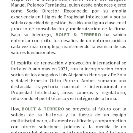
Manuel Polanco Fernández, quien desde entonces ejerce
como Socio Director. Reconocido por su amplia
experiencia en litigios de Propiedad Intelectual y por su
sólida capacidad de gestión, ha sido una figura clave en el
proceso de consolidación y modernización de la firma.
Bajo su liderazgo,
BOLET & TERRERO
ha sabido
enfrentar con éxito los desafíos de un entorno jurídico
cada vez más complejo, manteniendo la esencia de sus
valores fundacionales.
El espíritu de renovación y proyección internacional se
fortaleció aún más en 2021, con la incorporación como
socios de los abogados Luis Alejandro Henriquez De Sola
y Rafael Ernesto Ortin Perozo. Ambos sumaron una
destacada trayectoria nacional e internacional en
Propiedad Intelectual, áreas conexas y regulatorio,
reforzando el perfil técnico y estratégico de la firma.
Hoy,
BOLET & TERRERO
se proyecta al futuro con la
solidez de su historia y la fuerza de un equipo
multidisciplinario, altamente calificado y comprometido
con ofrecer soluciones jurídicas a la medida de un
entorno global en constante transformación. A lo largo